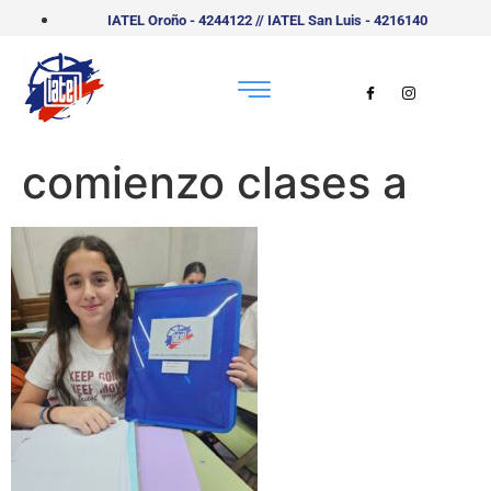
IATEL Oroño - 4244122 // IATEL San Luis - 4216140
comienzo clases a