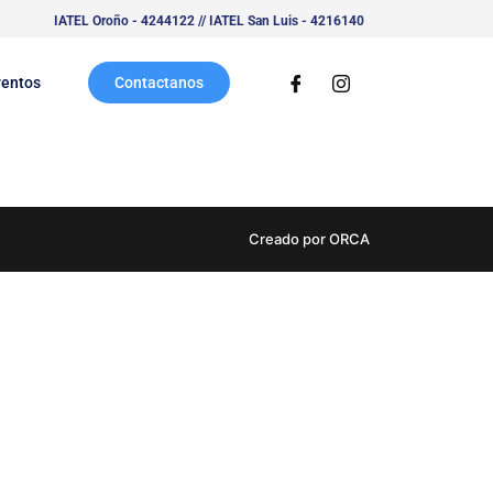
IATEL Oroño - 4244122 // IATEL San Luis - 4216140
ventos
Contactanos
Creado por ORCA