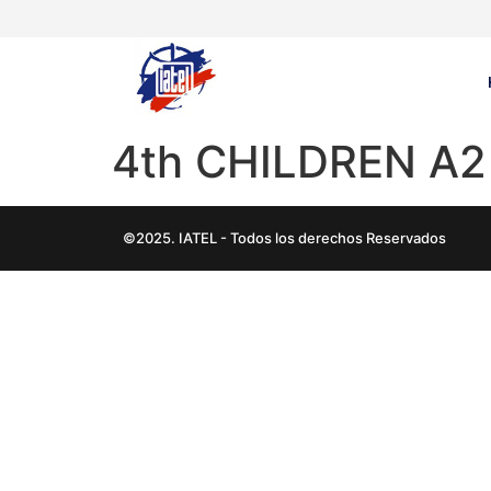
4th CHILDREN A2
©2025. IATEL - Todos los derechos Reservados