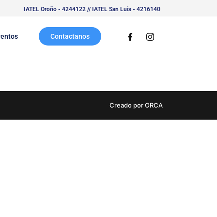
IATEL Oroño - 4244122 // IATEL San Luis - 4216140
ventos
Contactanos
Creado por ORCA