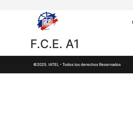
F.C.E. A1
©2025. IATEL - Todos los derechos Reservados