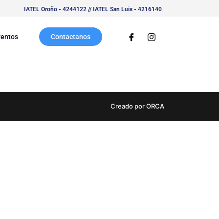
IATEL Oroño - 4244122 // IATEL San Luis - 4216140
ventos
Contactanos
Creado por ORCA