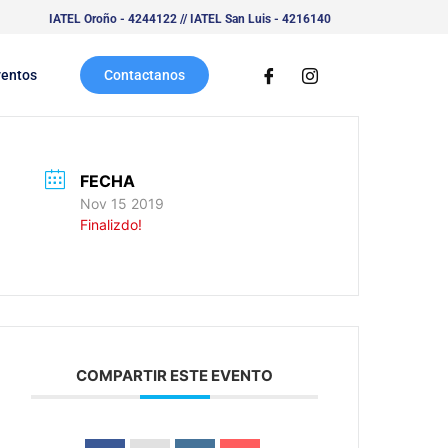
IATEL Oroño - 4244122 // IATEL San Luis - 4216140
ventos
Contactanos
FECHA
Nov 15 2019
Finalizdo!
COMPARTIR ESTE EVENTO