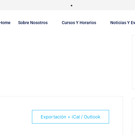
Home
Sobre Nosotros
Cursos Y Horarios
Noticias Y E
Exportación + iCal / Outlook